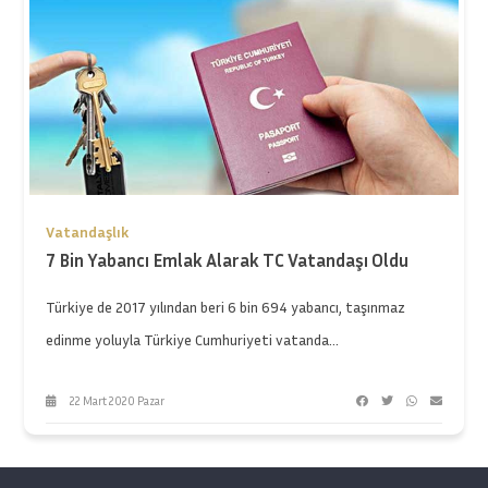
Vatandaşlık
7 Bin Yabancı Emlak Alarak TC Vatandaşı Oldu
Türkiye de 2017 yılından beri 6 bin 694 yabancı, taşınmaz
edinme yoluyla Türkiye Cumhuriyeti vatanda...
22 Mart 2020 Pazar