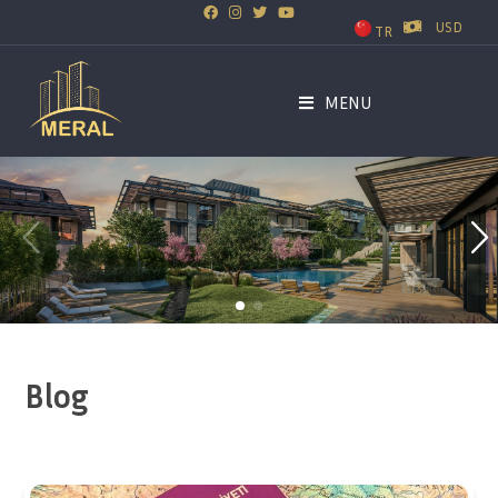
USD
TR
MENU
Blog