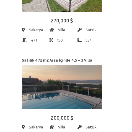
270,000 $
Sakarya
Villa
Satılık
4+1
150
534
Satılık 472 m2 Arsa İçinde 4.5 + 3 Villa
200,000 $
Sakarya
Villa
Satılık