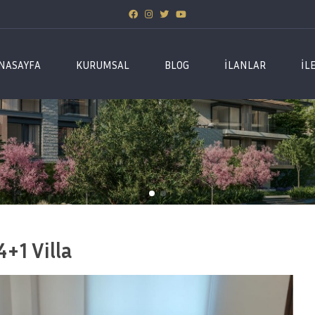
NASAYFA
KURUMSAL
BLOG
İLANLAR
İL
4+1 Villa