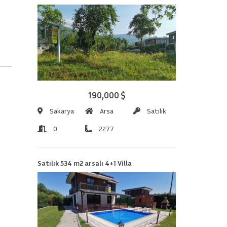
190,000 $
Sakarya
Arsa
Satılık
0
2277
Satılık 534 m2 arsalı 4+1 Villa