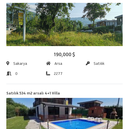
190,000 $
Sakarya
Arsa
Satılık
0
2277
Satılık 534 m2 arsalı 4+1 Villa