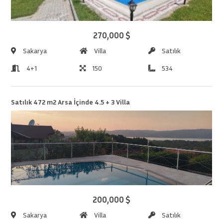
270,000 $
Sakarya
Villa
Satılık
4+1
150
534
Satılık 472 m2 Arsa İçinde 4.5 + 3 Villa
200,000 $
Sakarya
Villa
Satılık