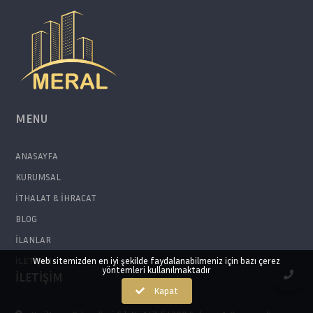
MENU
ANASAYFA
KURUMSAL
İTHALAT & İHRACAT
BLOG
İLANLAR
İLETİŞİM
Web sitemizden en iyi şekilde faydalanabilmeniz için bazı çerez
yöntemleri kullanılmaktadır
İLETİŞİM
Kapat