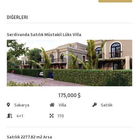
DIĞERLERI
Serdivanda Satılık Müstakil Lüks Villa
175,000 $
Sakarya
Villa
Satılık
4+1
170
Satılık 2277.82 m2 Arsa